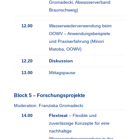
Gromadecki, Abwasserverband
Braunschweig)
12.00
Wasserwiederverwendung beim
OOWV – Anwendungsbeispiele
und Praxiserfahrung (Minori
Matoba, OOWV)
12.20
Diskussion
13.00
Mittagspause
Block 5 – Forschungsprojekte
Moderation: Franziska Gromadecki
14.00
Flextreat
– Flexible und
zuverlässige Konzepte für eine
nachhaltige
Wasserwiederverwendung in der