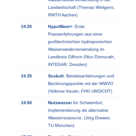
Landwirtschaft (Thomas Wintgens,
RWTH Aachen)
14.20
HypoWave+
: Erste
Praxiserfahrungen aus einer
großtechnischen hydroponischen
Wasserwiederverwendung im
Landkreis Gifhorn (Nico Domurath,
INTEGAR, Dresden)
14.35
Suskult
: Betriebserfahrungen und
Berührungspunkte mit der WWVO
(Volkmar Keuter, FHG UMSICHT)
14.50
Nutzwasser
für Schweinfurt,
Implementierung als alternative
Wasserressource, (Jörg Drewes,
TU München)