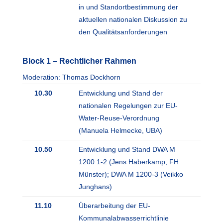
in und Standortbestimmung der
aktuellen nationalen Diskussion zu
den Qualitätsanforderungen
Block 1 – Rechtlicher Rahmen
Moderation: Thomas Dockhorn
10.30
Entwicklung und Stand der
nationalen Regelungen zur EU-
Water-Reuse-Verordnung
(Manuela Helmecke, UBA)
10.50
Entwicklung und Stand DWA M
1200 1-2 (Jens Haberkamp, FH
Münster); DWA M 1200-3 (Veikko
Junghans)
11.10
Überarbeitung der EU-
Kommunalabwasserrichtlinie