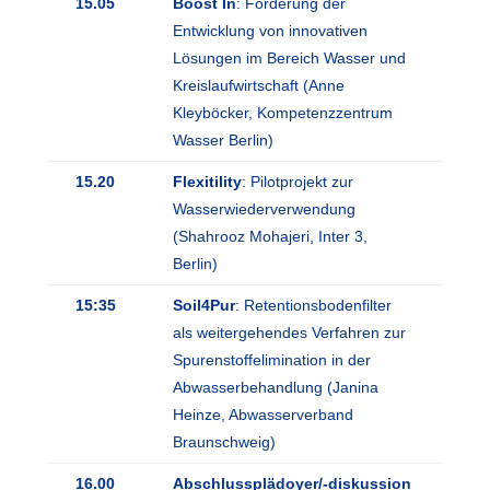
15.05
Boost In
: Förderung der
Entwicklung von innovativen
Lösungen im Bereich Wasser und
Kreislaufwirtschaft (Anne
Kleyböcker, Kompetenzzentrum
Wasser Berlin)
15.20
Flexitility
: Pilotprojekt zur
Wasserwiederverwendung
(Shahrooz Mohajeri, Inter 3,
Berlin)
15:35
Soil4Pur
: Retentionsbodenfilter
als weitergehendes Verfahren zur
Spurenstoffelimination in der
Abwasserbehandlung (Janina
Heinze, Abwasserverband
Braunschweig)
16.00
Abschlussplädoyer/-diskussion