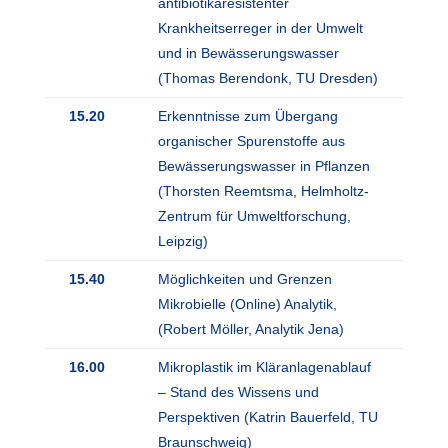
antibiotikaresistenter
Krankheitserreger in der Umwelt
und in Bewässerungswasser
(Thomas Berendonk, TU Dresden)
15.20
Erkenntnisse zum Übergang
organischer Spurenstoffe aus
Bewässerungswasser in Pflanzen
(Thorsten Reemtsma, Helmholtz-
Zentrum für Umweltforschung,
Leipzig)
15.40
Möglichkeiten und Grenzen
Mikrobielle (Online) Analytik,
(Robert Möller, Analytik Jena)
16.00
Mikroplastik im Kläranlagenablauf
– Stand des Wissens und
Perspektiven (Katrin Bauerfeld, TU
Braunschweig)