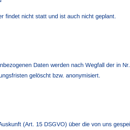
d
r findet nicht statt und ist auch nicht geplant.
enbezogenen Daten werden nach Wegfall der in Nr
ungsfristen gelöscht bzw. anonymisiert.
ich Auskunft (Art. 15 DSGVO) über die von uns ges