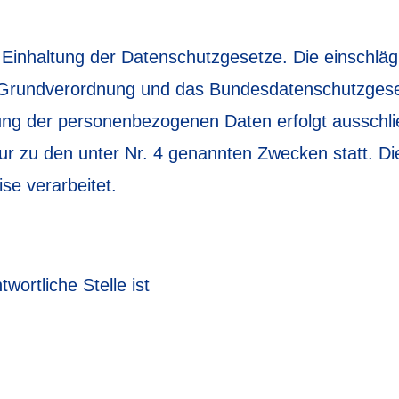
 Einhaltung der Datenschutzgesetze. Die einschlä
Grundverordnung und das Bundesdatenschutzgeset
ung der personenbezogenen Daten erfolgt ausschli
nur zu den unter Nr. 4 genannten Zwecken statt. D
se verarbeitet.
wortliche Stelle ist