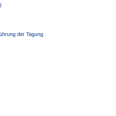
)
führung der Tagung.
.