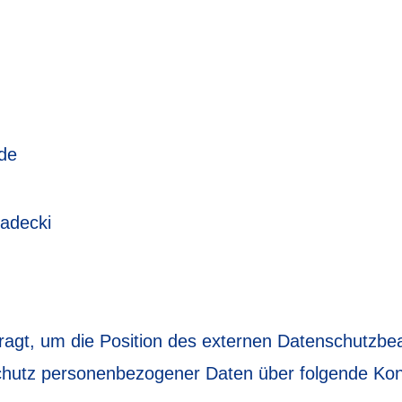
de
madecki
ragt, um die Position des externen Datenschutzb
Schutz personenbezogener Daten über folgende Kon