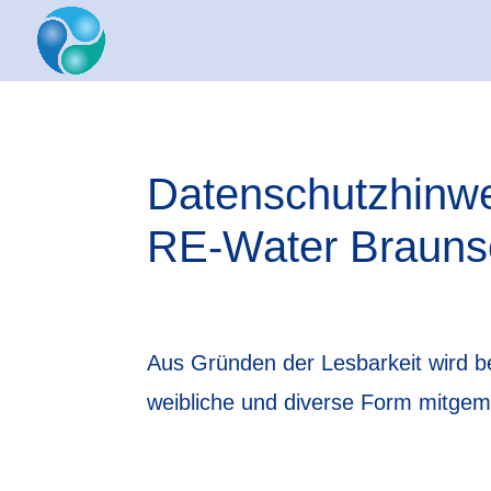
Datenschutzhinw
RE-Water Brauns
Aus Gründen der Lesbarkeit wird b
weibliche und diverse Form mitgem