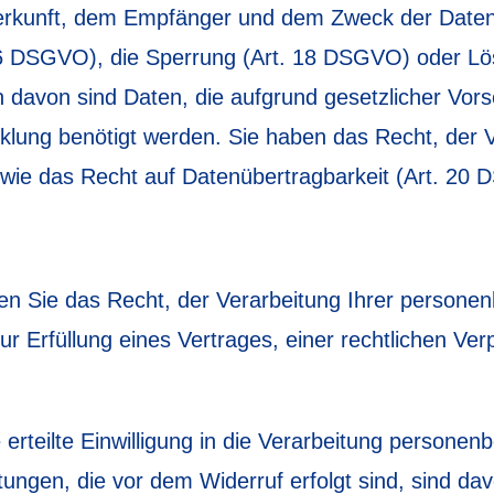
Herkunft, dem Empfänger und dem Zweck der Date
 16 DSGVO), die Sperrung (Art. 18 DSGVO) oder L
avon sind Daten, die aufgrund gesetzlicher Vorsc
ung benötigt werden. Sie haben das Recht, der V
wie das Recht auf Datenübertragbarkeit (Art. 20
 Sie das Recht, der Verarbeitung Ihrer personen
ur Erfüllung eines Vertrages, einer rechtlichen Ve
 erteilte Einwilligung in die Verarbeitung persone
tungen, die vor dem Widerruf erfolgt sind, sind dav