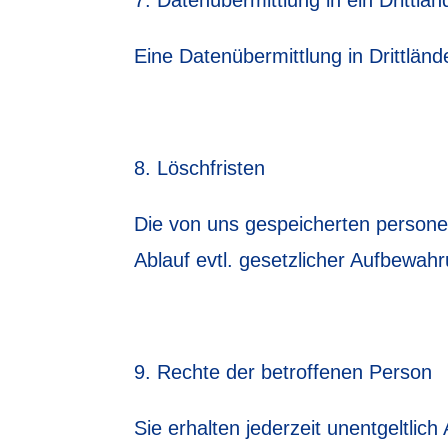
Datenübermittlung in ein Drittlan
Eine Datenübermittlung in Drittlände
Löschfristen
Die von uns gespeicherten person
Ablauf evtl. gesetzlicher Aufbewahr
Rechte der betroffenen Person
Sie erhalten jederzeit unentgeltl